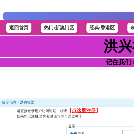
返回首页
热门:新澳门区
经典:香港区
洪兴
记住我们:h4
提示信息 »
洪兴社团
【
点这里注册
】
请直接登录用户访问论坛，或请
如果您已注册,请先登录论坛即可游览帖子
登录
用户名