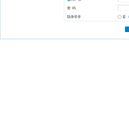
密 码
隐身登录
是