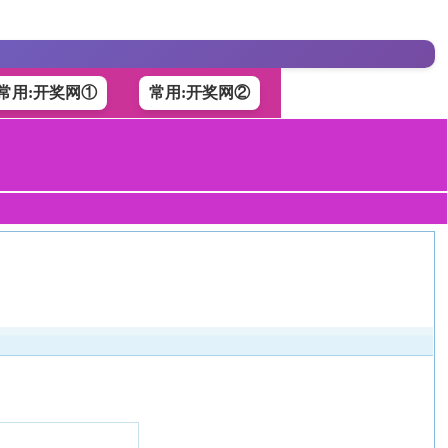
常用:开奖网①
常用:开奖网②