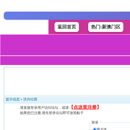
返回首页
热门:新澳门区
提示信息 »
洪兴社团
【
点这里注册
】
请直接登录用户访问论坛，或请
如果您已注册,请先登录论坛即可游览帖子
登录
用户名