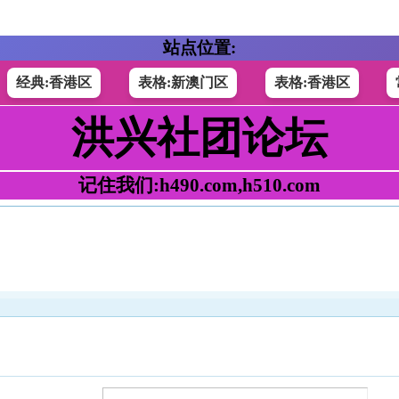
站点位置:
经典:香港区
表格:新澳门区
表格:香港区
洪兴社团论坛
记住我们:h490.com,h510.com