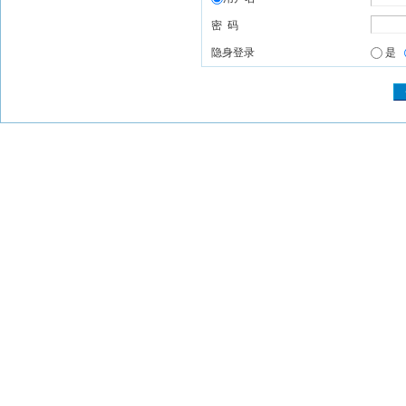
密 码
隐身登录
是