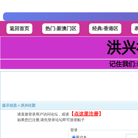
返回首页
热门:新澳门区
经典:香港区
洪兴
记住我们:h4
提示信息 »
洪兴社团
【
点这里注册
】
请直接登录用户访问论坛，或请
如果您已注册,请先登录论坛即可游览帖子
登录
用户名