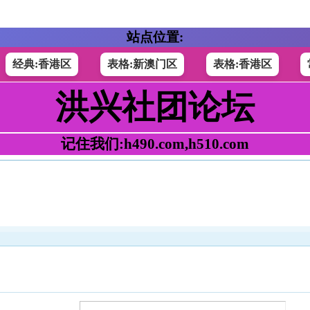
站点位置:
经典:香港区
表格:新澳门区
表格:香港区
洪兴社团论坛
记住我们:h490.com,h510.com