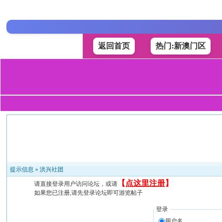
返回首页
热门:新澳门区
提示信息 »
洪兴社团
【
点这里注册
】
请直接登录用户访问论坛，或请
如果您已注册,请先登录论坛即可游览帖子
登录
用户名