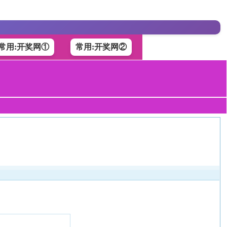
常用:开奖网①
常用:开奖网②