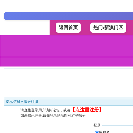
返回首页
热门:新澳门区
提示信息 »
洪兴社团
【
点这里注册
】
请直接登录用户访问论坛，或请
如果您已注册,请先登录论坛即可游览帖子
登录
用户名