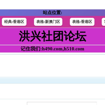
站点位置:
经典:香港区
表格:新澳门区
表格:香港区
洪兴社团论坛
记住我们:h490.com,h510.com