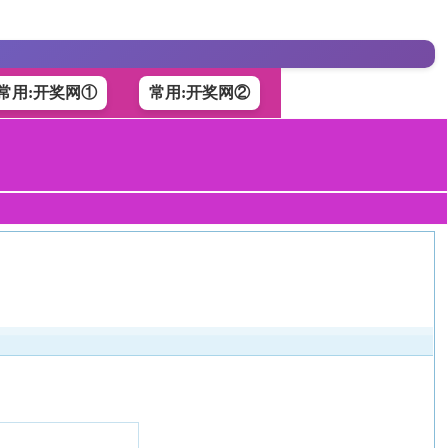
常用:开奖网①
常用:开奖网②