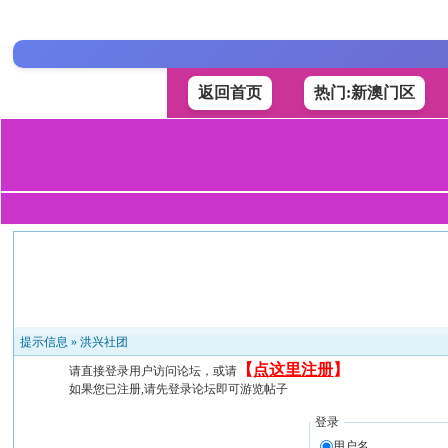
返回首页
热门:新澳门区
提示信息 »
洪兴社团
【
点这里注册
】
请直接登录用户访问论坛，或请
如果您已注册,请先登录论坛即可游览帖子
登录
用户名