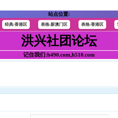
站点位置:
经典:香港区
表格:新澳门区
表格:香港区
洪兴社团论坛
记住我们:h490.com,h510.com