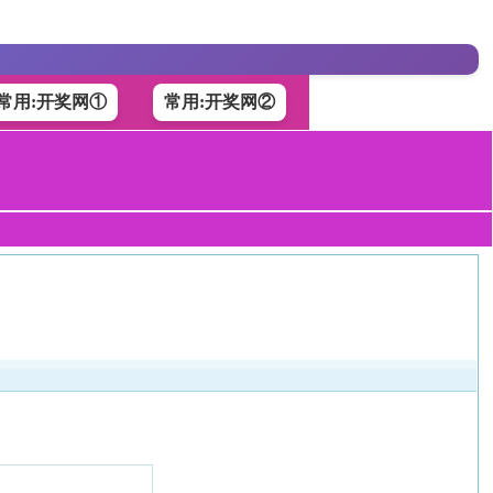
常用:开奖网①
常用:开奖网②