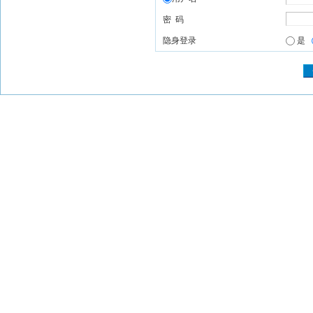
密 码
隐身登录
是