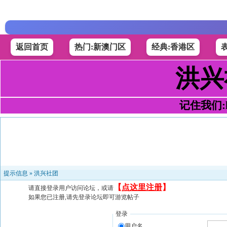
返回首页
热门:新澳门区
经典:香港区
洪兴
记住我们:h4
提示信息 »
洪兴社团
【
点这里注册
】
请直接登录用户访问论坛，或请
如果您已注册,请先登录论坛即可游览帖子
登录
用户名