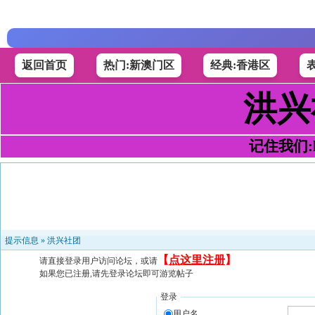
返回首页
热门:新澳门区
经典:香港区
洪兴
记住我们:h4
提示信息 »
洪兴社团
【
点这里注册
】
请直接登录用户访问论坛，或请
如果您已注册,请先登录论坛即可游览帖子
登录
用户名