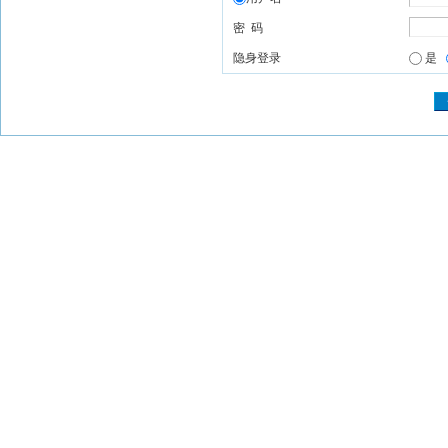
密 码
隐身登录
是