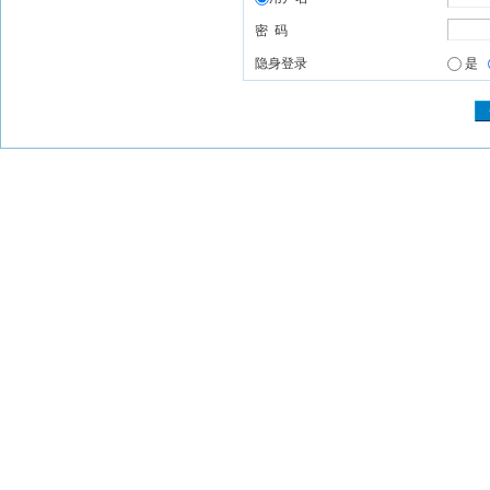
密 码
隐身登录
是