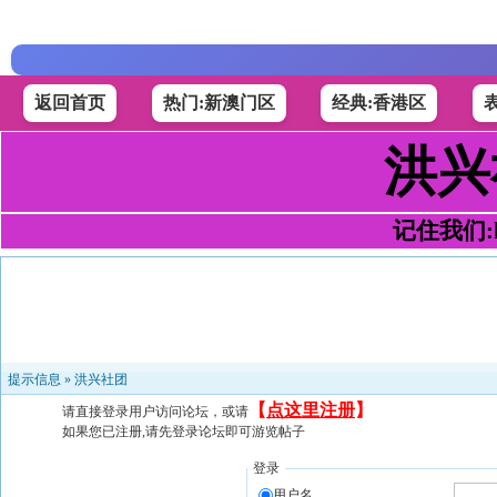
返回首页
热门:新澳门区
经典:香港区
洪兴
记住我们:h4
提示信息 »
洪兴社团
【
点这里注册
】
请直接登录用户访问论坛，或请
如果您已注册,请先登录论坛即可游览帖子
登录
用户名