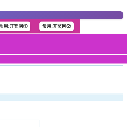
常用:开奖网①
常用:开奖网②