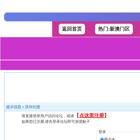
返回首页
热门:新澳门区
提示信息 »
洪兴社团
【
点这里注册
】
请直接登录用户访问论坛，或请
如果您已注册,请先登录论坛即可游览帖子
登录
用户名