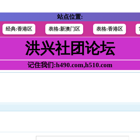
站点位置:
经典:香港区
表格:新澳门区
表格:香港区
洪兴社团论坛
记住我们:h490.com,h510.com