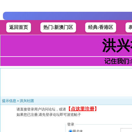
返回首页
热门:新澳门区
经典:香港区
洪兴
记住我们:h4
提示信息 »
洪兴社团
【
点这里注册
】
请直接登录用户访问论坛，或请
如果您已注册,请先登录论坛即可游览帖子
登录
用户名