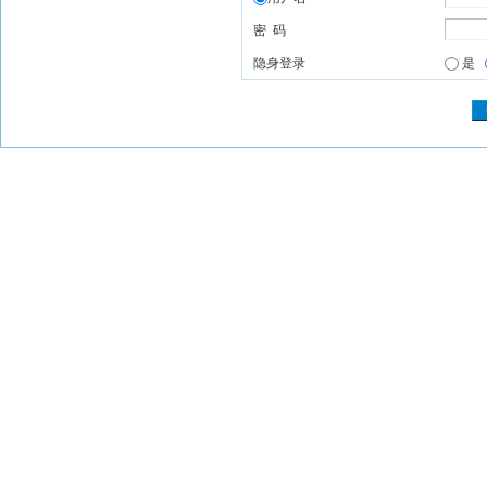
密 码
隐身登录
是