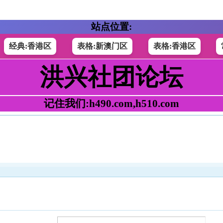
站点位置:
经典:香港区
表格:新澳门区
表格:香港区
洪兴社团论坛
记住我们:h490.com,h510.com