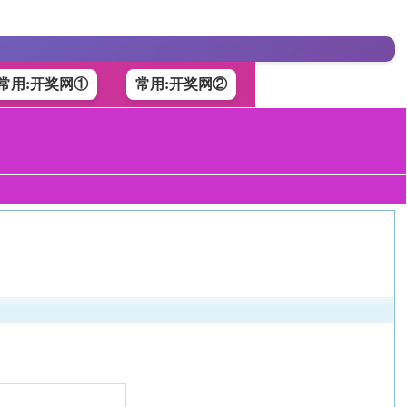
常用:开奖网①
常用:开奖网②