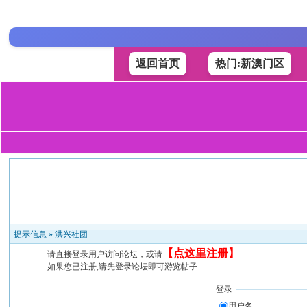
返回首页
热门:新澳门区
提示信息 »
洪兴社团
【
点这里注册
】
请直接登录用户访问论坛，或请
如果您已注册,请先登录论坛即可游览帖子
登录
用户名