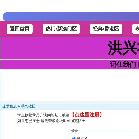
返回首页
热门:新澳门区
经典:香港区
洪兴
记住我们:h4
提示信息 »
洪兴社团
【
点这里注册
】
请直接登录用户访问论坛，或请
如果您已注册,请先登录论坛即可游览帖子
登录
用户名