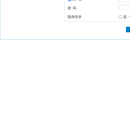
密 码
隐身登录
是