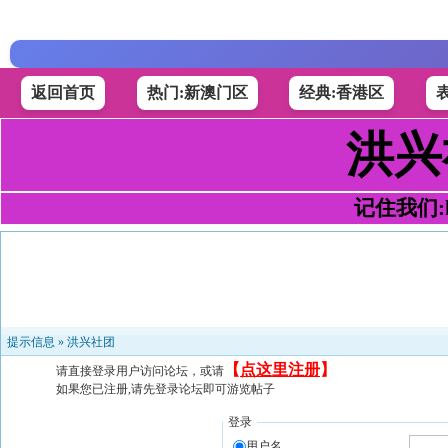
返回首页
热门:新澳门区
经典:香港区
洪兴
记住我们:h4
提示信息 »
洪兴社团
【
点这里注册
】
请直接登录用户访问论坛，或请
如果您已注册,请先登录论坛即可游览帖子
登录
用户名