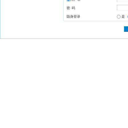
密 码
隐身登录
是