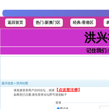
返回首页
热门:新澳门区
经典:香港区
洪兴
记住我们:h4
提示信息 »
洪兴社团
【
点这里注册
】
请直接登录用户访问论坛，或请
如果您已注册,请先登录论坛即可游览帖子
登录
用户名