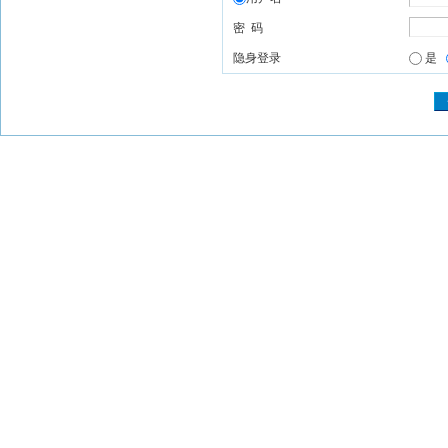
密 码
隐身登录
是