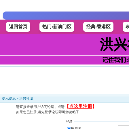
返回首页
热门:新澳门区
经典:香港区
洪兴
记住我们:h4
提示信息 »
洪兴社团
【
点这里注册
】
请直接登录用户访问论坛，或请
如果您已注册,请先登录论坛即可游览帖子
登录
用户名