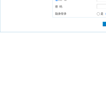
密 码
隐身登录
是