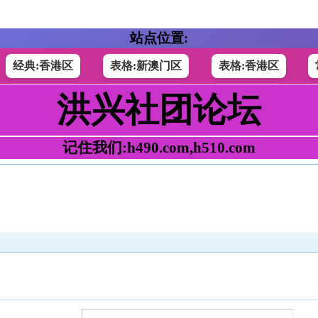
站点位置:
经典:香港区
表格:新澳门区
表格:香港区
洪兴社团论坛
记住我们:h490.com,h510.com