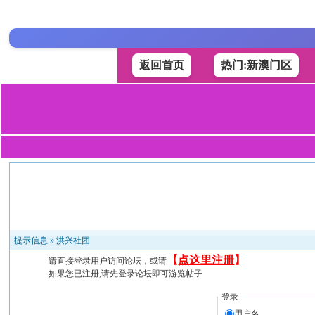
返回首页
热门:新澳门区
提示信息 »
洪兴社团
【
点这里注册
】
请直接登录用户访问论坛，或请
如果您已注册,请先登录论坛即可游览帖子
登录
用户名