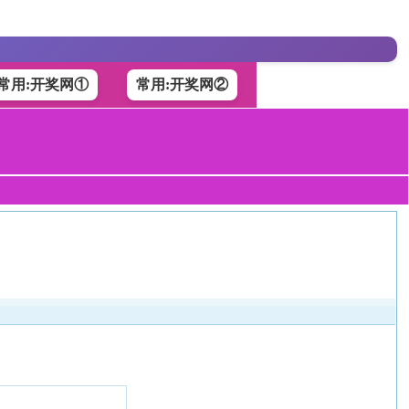
常用:开奖网①
常用:开奖网②