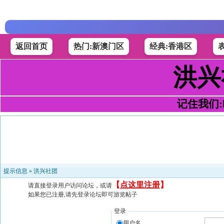
返回首页
热门:新澳门区
经典:香港区
洪兴
记住我们:h4
提示信息 »
洪兴社团
【
点这里注册
】
请直接登录用户访问论坛，或请
如果您已注册,请先登录论坛即可游览帖子
登录
用户名