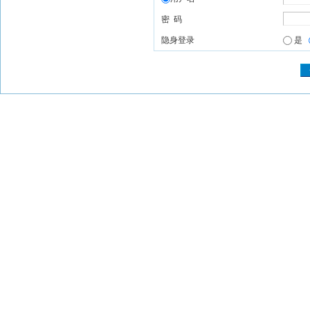
密 码
隐身登录
是