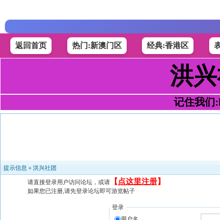
返回首页
热门:新澳门区
经典:香港区
洪兴
记住我们:h4
提示信息 »
洪兴社团
【
点这里注册
】
请直接登录用户访问论坛，或请
如果您已注册,请先登录论坛即可游览帖子
登录
用户名