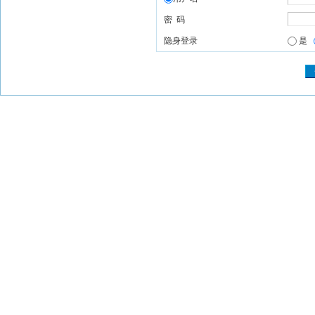
密 码
隐身登录
是