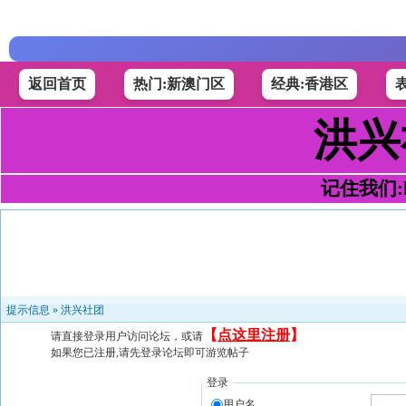
返回首页
热门:新澳门区
经典:香港区
洪兴
记住我们:h4
提示信息 »
洪兴社团
【
点这里注册
】
请直接登录用户访问论坛，或请
如果您已注册,请先登录论坛即可游览帖子
登录
用户名