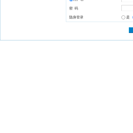
密 码
隐身登录
是